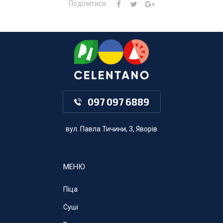
Поділитися
097 097 6889
вул. Павла Тичини, 3, Яворів
МЕНЮ
Піца
Суші