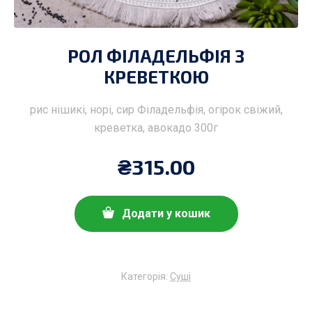
РОЛ ФІЛАДЕЛЬФІЯ З
КРЕВЕТКОЮ
рис нішикі, норі, сир Філадельфія, огірок свіжий,
креветка, авокадо 300г
₴
315.00
Додати у кошик
Категорія:
Суші