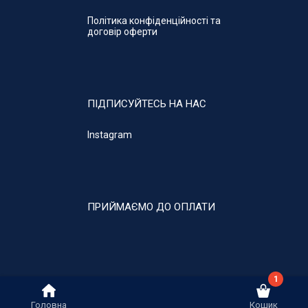
Політика конфіденційності та
договір оферти
ПІДПИСУЙТЕСЬ НА НАС
Instagram
ПРИЙМАЄМО ДО ОПЛАТИ
1