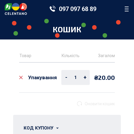
097 097 68 89
КОШИК
Товар
Кількість
Загалом
₴
20.00
-
+
Упакування
КОД КУПОНУ