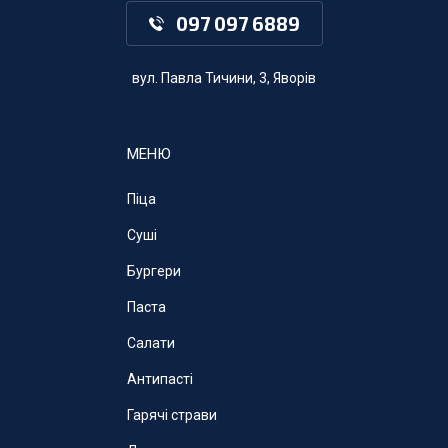
097 097 6889
вул. Павла Тичини, 3, Яворів
МЕНЮ
Піца
Суші
Бургери
Паста
Салати
Антипасті
Гарячі страви