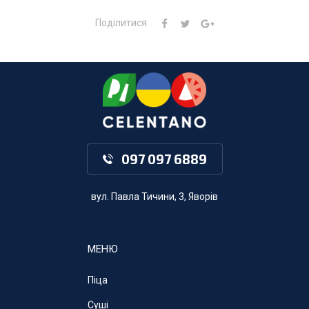
Поділитися
097 097 6889
вул. Павла Тичини, 3, Яворів
МЕНЮ
Піца
Суші