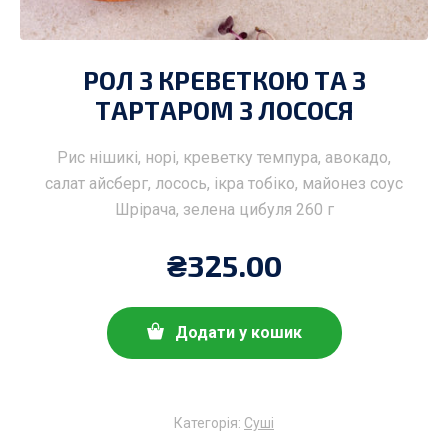
РОЛ З КРЕВЕТКОЮ ТА З
ТАРТАРОМ З ЛОСОСЯ
Рис нішикі, норі, креветку темпура, авокадо,
салат айсберг, лосось, ікра тобіко, майонез соус
Шрірача, зелена цибуля 260 г
₴
325.00
Додати у кошик
Категорія:
Суші