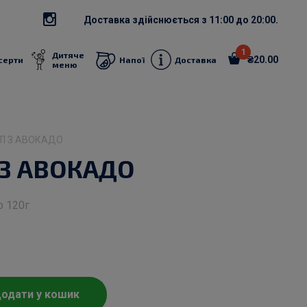
Доставка здійснюється з 11:00 до 20:00.
1
Дитяче
₴
20.00
серти
Напої
Доставка
меню
ОЛ З АВОКАДО
 З АВОКАДО
о 120г
одати у кошик