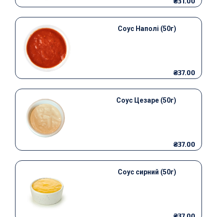
₴31.00
Соус Наполі (50г)
₴37.00
Соус Цезаре (50г)
₴37.00
Соус сирний (50г)
₴37.00