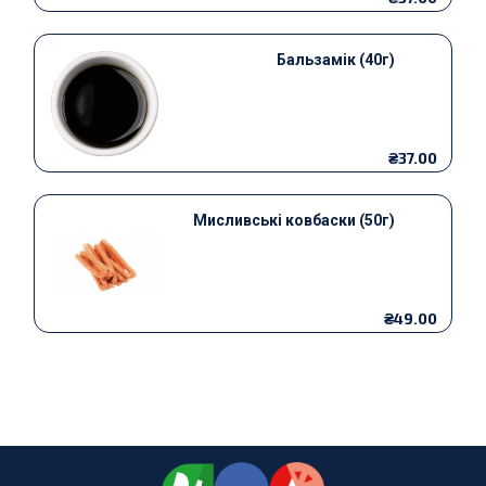
Бальзамік (40г)
₴37.00
Мисливські ковбаски (50г)
₴49.00