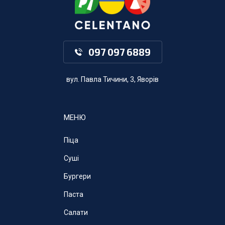
097 097 6889
вул. Павла Тичини, 3, Яворів
МЕНЮ
Піца
Суші
Бургери
Паста
Салати