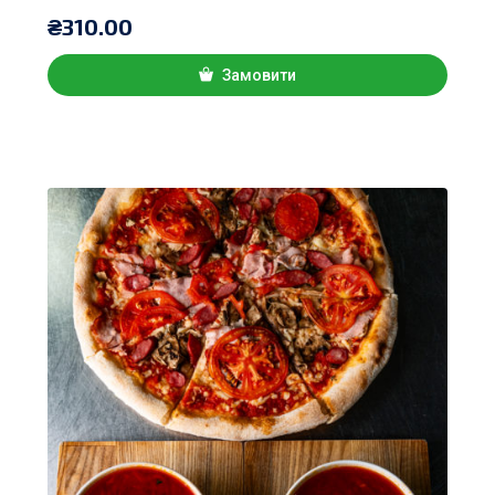
₴
310.00
Замовити