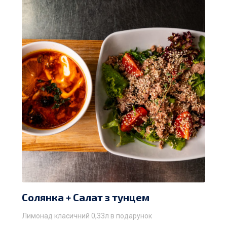
Солянка + Салат з тунцем
Лимонад класичний 0,33л в подарунок