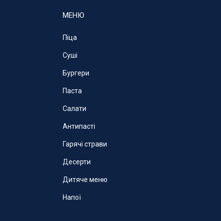
МЕНЮ
Піца
Суші
Бургери
Паста
Салати
Антипасті
Гарячі страви
Десерти
Дитяче меню
Напої