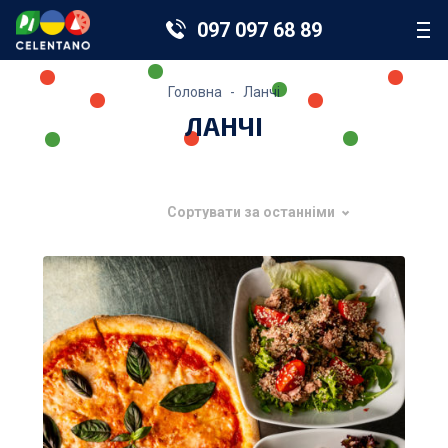
097 097 68 89
Головна
Ланчі
ЛАНЧІ
Сортувати за останніми