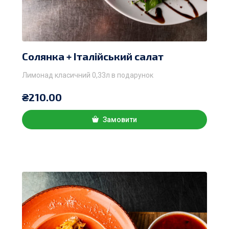
Солянка + Італійський салат
Лимонад класичний 0,33л в подарунок
₴
210.00
Замовити