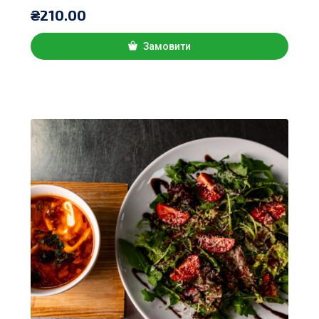
₴
210.00
Замовити